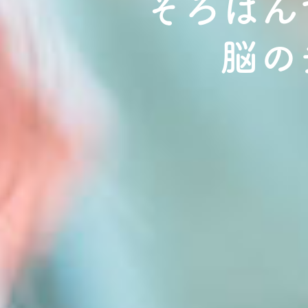
そろばん
脳の