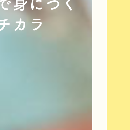
で身につく
チカラ