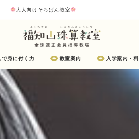
大人向けそろばん教室
んで身に付く力
教室案内
入学案内・料