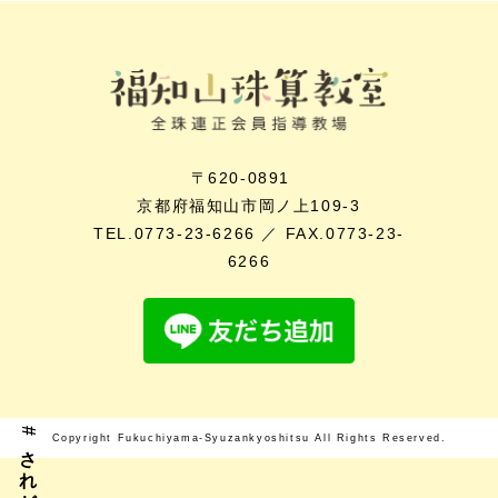
〒620-0891
京都府福知山市岡ノ上109-3
TEL.0773-23-6266 ／ FAX.0773-23-
6266
Copyright Fukuchiyama-Syuzankyoshitsu All Rights Reserved.