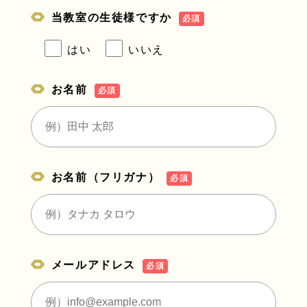
当教室の生徒様ですか
必須
はい
いいえ
お名前
必須
お名前（フリガナ）
必須
メールアドレス
必須