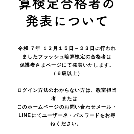
算検定合格者の
発表について
令和 ７年 １２月１５日～２３日に行われ
ましたフラッシュ暗算検定の合格者は
保護者さまページにて発表いたします。
（６級以上）
ログイン方法のわからない方は、教室担当
者 または
このホームページのお問い合わせメール・
LINEにてユーザー名・パスワードをお尋
ねください。