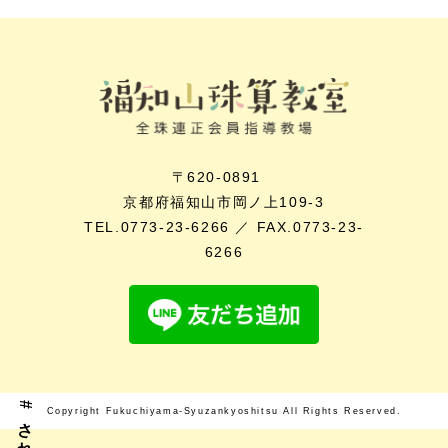
〒620-0891
京都府福知山市岡ノ上109-3
TEL.0773-23-6266 ／ FAX.0773-23-
6266
Copyright Fukuchiyama-Syuzankyoshitsu All Rights Reserved.