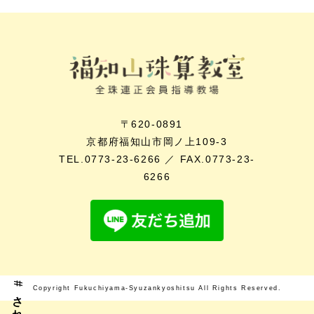
〒620-0891
京都府福知山市岡ノ上109-3
TEL.0773-23-6266 ／ FAX.0773-23-
6266
Copyright Fukuchiyama-Syuzankyoshitsu All Rights Reserved.