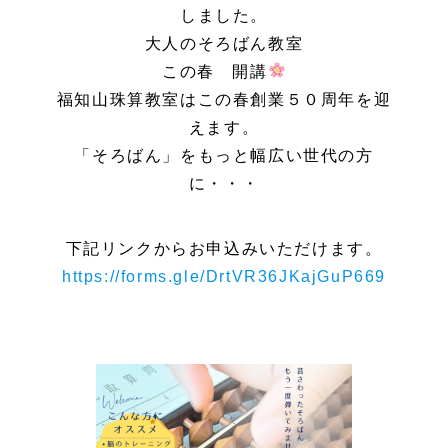
しました。
大人のそろばん教室
この春 開講
福知山珠算教室はこの春創業５０周年を迎
えます。
「そろばん」をもっと幅広い世代の方
に・・・
下記リンクからお申込みいただけます。
https://forms.gle/DrtVR36JKajGuP669