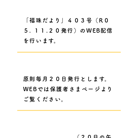
「福珠だより」４０３号（R０
５. １１.２０発行）のWEB配信
を行います
。
原則毎月２０日発行とします。
WEBでは保護者さまページより
ご覧ください。
（２０日の午