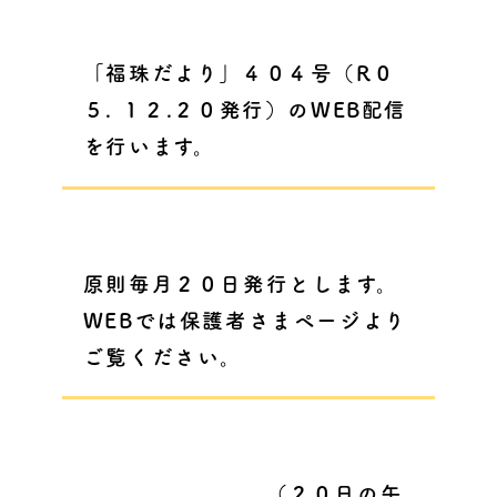
「福珠だより」４０４号（R０
５. １２.２０発行）のWEB配信
を行います
。
原則毎月２０日発行とします。
WEBでは保護者さまページより
ご覧ください。
（２０日の午